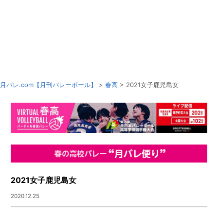
月バレ.com【月刊バレーボール】
>
春高
> 2021女子鹿児島女
2021女子鹿児島女
2020.12.25