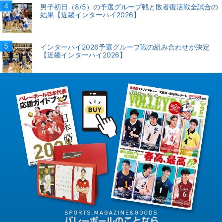
男子初日（8/5）の予選グループ戦と敗者復活戦全試合の
結果【近畿インターハイ2026】
インターハイ2026予選グループ戦の組み合わせが決定
【近畿インターハイ2026】