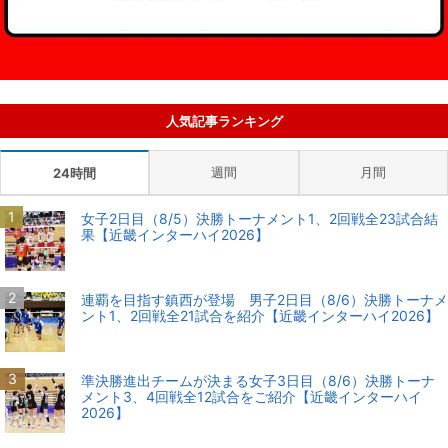
人気記事ランキング
週間
月間
24時間
女子2日目（8/5）決勝トーナメント1、2回戦全23試合結
果【近畿インターハイ2026】
連覇を目指す鎮西が登場 男子2日目（8/6）決勝トーナメ
ント1、2回戦全21試合を紹介【近畿インターハイ2026】
準決勝進出チームが決まる女子3日目（8/6）決勝トーナ
メント3、4回戦全12試合をご紹介【近畿インターハイ
2026】