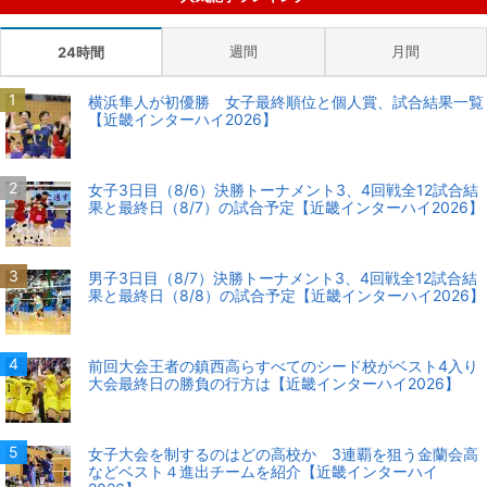
週間
月間
24時間
横浜隼人が初優勝 女子最終順位と個人賞、試合結果一覧
【近畿インターハイ2026】
女子3日目（8/6）決勝トーナメント3、4回戦全12試合結
果と最終日（8/7）の試合予定【近畿インターハイ2026】
男子3日目（8/7）決勝トーナメント3、4回戦全12試合結
果と最終日（8/8）の試合予定【近畿インターハイ2026】
前回大会王者の鎮西高らすべてのシード校がベスト4入り
大会最終日の勝負の行方は【近畿インターハイ2026】
女子大会を制するのはどの高校か 3連覇を狙う金蘭会高
などベスト４進出チームを紹介【近畿インターハイ