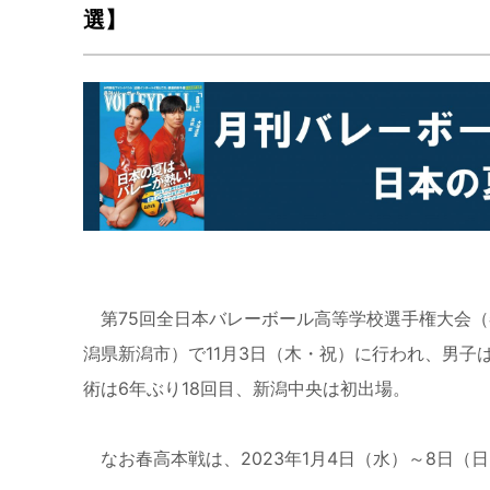
選】
第75回全日本バレーボール高等学校選手権大会（
潟県新潟市）で11月3日（木・祝）に行われ、男
術は6年ぶり18回目、新潟中央は初出場。
なお春高本戦は、2023年1月4日（水）～8日（