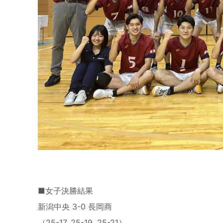
■女子決勝結果
新潟中央 3-0 長岡商
（25-17, 25-19, 25-21）