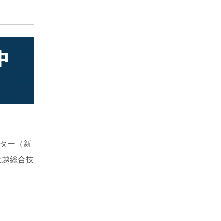
ター（新
上越総合技