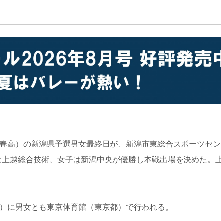
春高）の新潟県予選男女最終日が、新潟市東総合スポーツセン
子は上越総合技術、女子は新潟中央が優勝し本戦出場を決めた。
日）に男女とも東京体育館（東京都）で行われる。