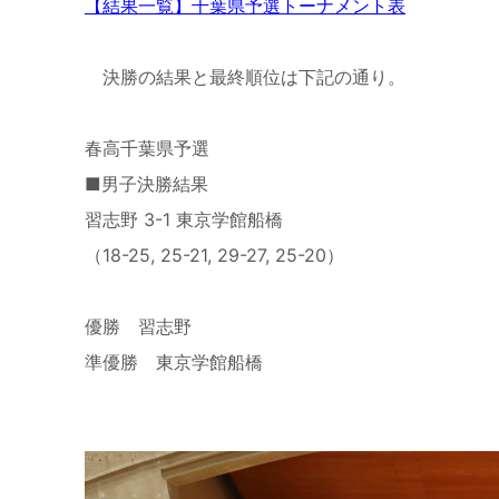
【結果一覧】千葉県予選トーナメント表
決勝の結果と最終順位は下記の通り。
春高千葉県予選
■男子決勝結果
習志野 3-1 東京学館船橋
（18-25, 25-21, 29-27, 25-20）
優勝 習志野
準優勝 東京学館船橋