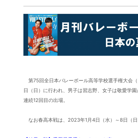
第75回全日本バレーボール高等学校選手権大会（
日（日）に行われ、男子は習志野、女子は敬愛学園が
連続12回目の出場。
なお春高本戦は、2023年1月4日（水）～8日（