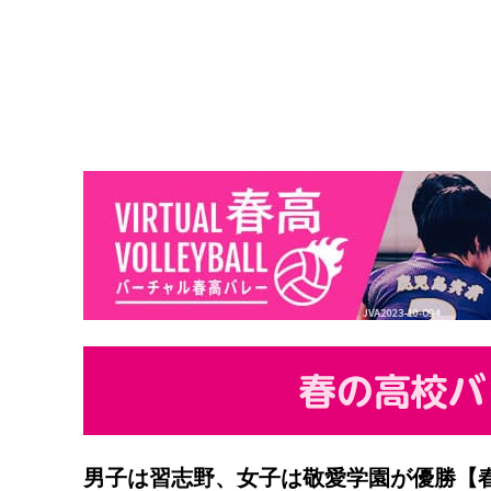
男子は習志野、女子は敬愛学園が優勝【春