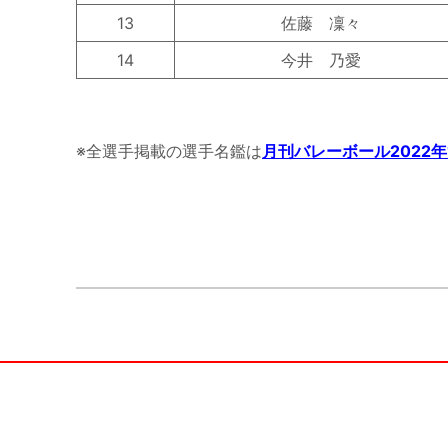
13
佐藤 凜々
14
今井 乃愛
※全選手掲載の選手名鑑は
月刊バレーボール2022年