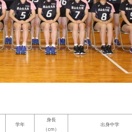
身長
学年
出身中学
（cm）