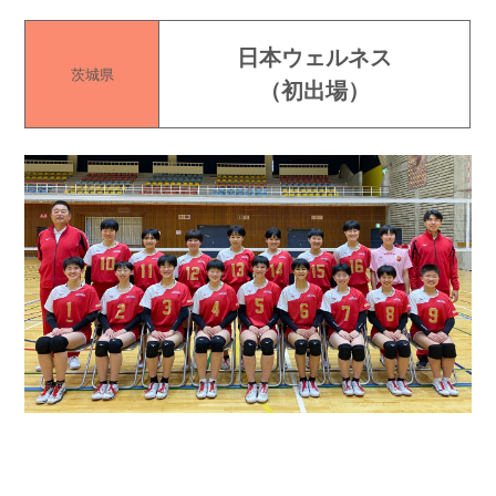
日本ウェルネス
茨城
県
（
初出場
）