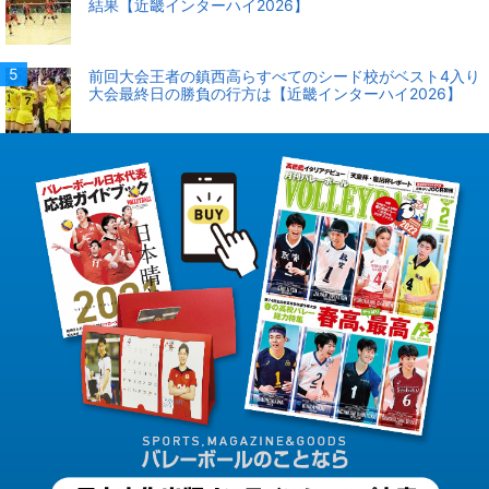
結果【近畿インターハイ2026】
前回大会王者の鎮西高らすべてのシード校がベスト4入り
大会最終日の勝負の行方は【近畿インターハイ2026】