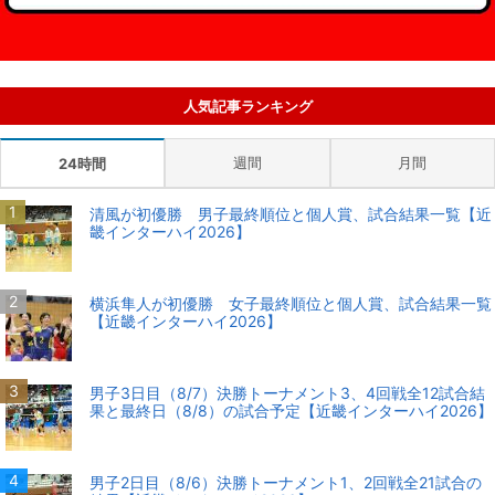
人気記事ランキング
週間
月間
24時間
清風が初優勝 男子最終順位と個人賞、試合結果一覧【近
畿インターハイ2026】
横浜隼人が初優勝 女子最終順位と個人賞、試合結果一覧
【近畿インターハイ2026】
男子3日目（8/7）決勝トーナメント3、4回戦全12試合結
果と最終日（8/8）の試合予定【近畿インターハイ2026】
男子2日目（8/6）決勝トーナメント1、2回戦全21試合の