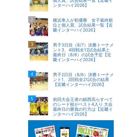
個人賞、試合結果一覧【近畿イ
ンターハイ2026】
横浜隼人が初優勝 女子最終順
位と個人賞、試合結果一覧【近
畿インターハイ2026】
男子3日目（8/7）決勝トーナメ
ント3、4回戦全12試合結果と
最終日（8/8）の試合予定【近
畿インターハイ2026】
男子2日目（8/6）決勝トーナメ
ント1、2回戦全21試合の結果
【近畿インターハイ2026】
前回大会王者の鎮西高らすべて
のシード校がベスト4入り 大会
最終日の勝負の行方は【近畿イ
ンターハイ2026】