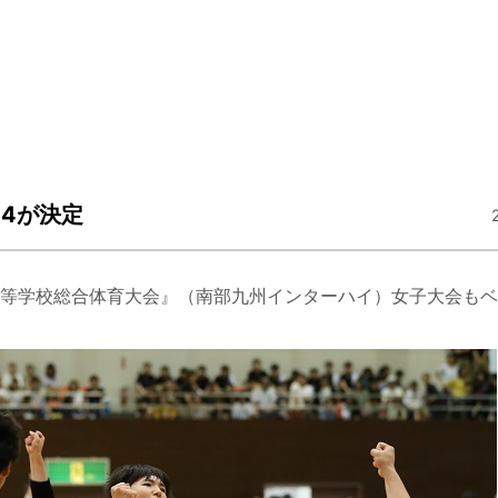
4が決定
等学校総合体育大会』（南部九州インターハイ）女子大会もベ