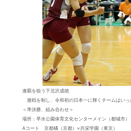
連覇を狙う下北沢成徳
激戦を制し、令和初の日本一に輝くチームはいっ
＜準決勝、組み合わせ＞
場所：早水公園体育文化センターメイン（都城市）
Aコート 京都橘（京都）×共栄学園（東京）