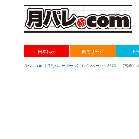
日本代表
国内リーグ
ビ
月バレ.com【月刊バレーボール】
>
インターハイ2023
> 【宮崎イ