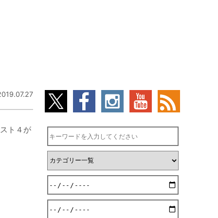
2019.07.27
スト４が