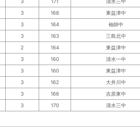
3
171
清水三中
3
168
東益津中
3
164
袖師中
3
163
三島北中
2
164
東益津中
3
160
清水一中
3
160
東益津中
3
162
大井川中
3
166
吉原東中
3
170
清水三中