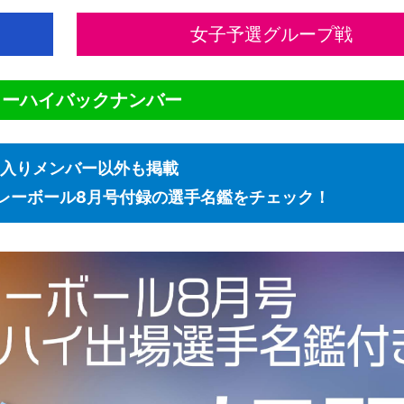
女子予選グループ戦
ターハイバックナンバー
入りメンバー以外も掲載
レーボール8月号付録の選手名鑑をチェック！