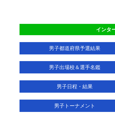
CO
インター
男子都道府県予選結果
男子出場校＆選手名鑑
男子日程・結果
男子トーナメント