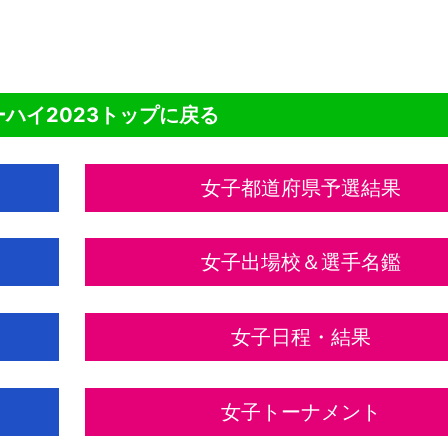
NTENTS
ハイ2023トップに戻る
女子都道府県予選結果
女子出場校＆選手名鑑
女子日程・結果
女子トーナメント