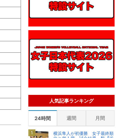
人気記事ランキング
週間
月間
24時間
横浜隼人が初優勝 女子最終順