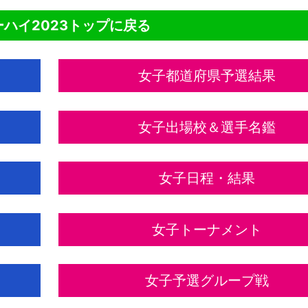
ハイ2023トップに戻る
女子都道府県予選結果
女子出場校＆選手名鑑
女子日程・結果
女子トーナメント
女子予選グループ戦