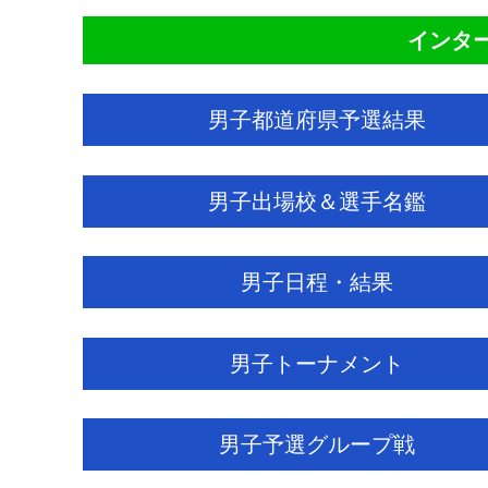
インター
男子都道府県予選結果
男子出場校＆選手名鑑
男子日程・結果
男子トーナメント
男子予選グループ戦