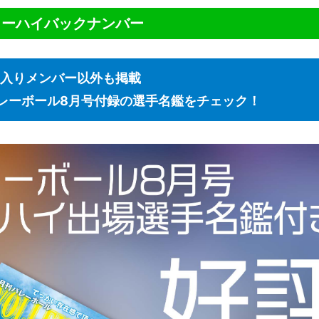
ターハイバックナンバー
入りメンバー以外も掲載
レーボール8月号付録の選手名鑑をチェック！