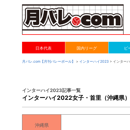
日本代表
国内リーグ
ビ
月バレ.com【月刊バレーボール】
>
インターハイ2023
> インター
インターハイ2023記事一覧
インターハイ2022女子・首里（沖縄県
沖縄県