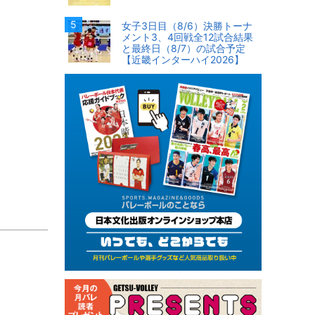
女子3日目（8/6）決勝トーナ
メント3、4回戦全12試合結果
と最終日（8/7）の試合予定
【近畿インターハイ2026】