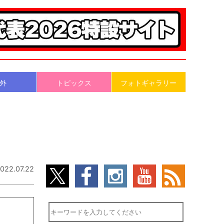
外
トピックス
フォトギャラリー
022.07.22