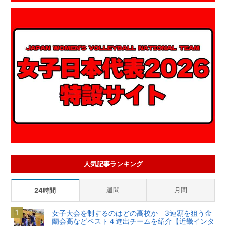
人気記事ランキング
週間
月間
24時間
女子大会を制するのはどの高校か 3連覇を狙う金
蘭会高などベスト４進出チームを紹介【近畿インタ