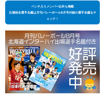
ベンチ入りメンバー以外も掲載
出場校全選手名鑑は月刊バレーボール8月号付録の選手名鑑をチ
ェック！