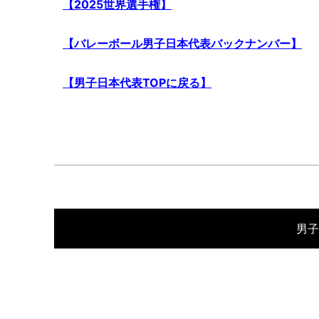
【2025世界選手権】
【バレーボール男子日本代表バックナンバー】
【男子日本代表TOPに戻る】
男子