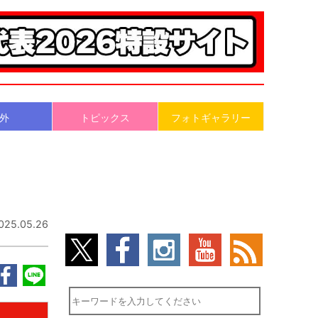
外
トピックス
フォトギャラリー
025.05.26