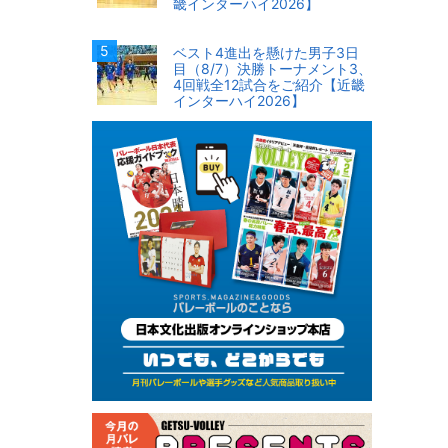
畿インターハイ2026】
ベスト4進出を懸けた男子3日
目（8/7）決勝トーナメント3、
4回戦全12試合をご紹介【近畿
インターハイ2026】