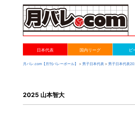
日本代表
国内リーグ
ビ
月バレ.com【月刊バレーボール】
>
男子日本代表
>
男子日本代表20
2025 山本智大