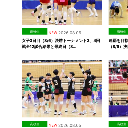
高校生
高校生
2026.08.06
NEW
女子3日目（8/6）決勝トーナメント3、4回
連覇を目
戦全12試合結果と最終日（8...
（8/6）決
高校生
高校生
2026.08.05
NEW