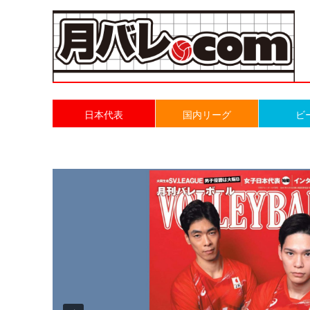
日本代表
国内リーグ
ビ