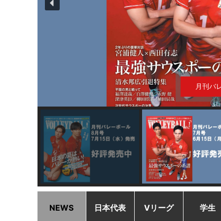
月刊バ
NEWS
日本代表
Vリーグ
学生