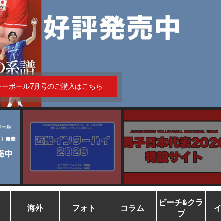
レーボール7月号のご購入はこちら
ビーチ&クラ
海外
フォト
コラム
ブ