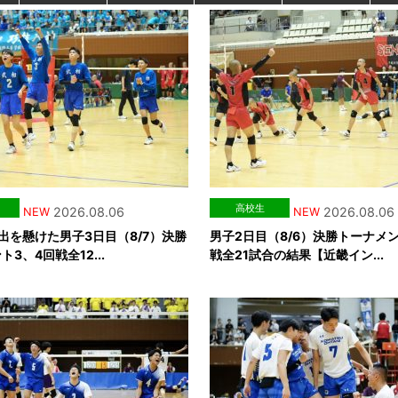
高校生
2026.08.06
2026.08.06
NEW
NEW
出を懸けた男子3日目（8/7）決勝
男子2日目（8/6）決勝トーナメン
3、4回戦全12...
戦全21試合の結果【近畿イン...