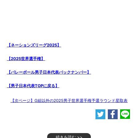
【ネーションズリーグ2025】
【2025世界選手権】
【バレーボール男子日本代表バックナンバー】
【男子日本代表TOPに戻る】
【次ページ】G組以外の2025男子世界選手権予選ラウンド星取表
続きを読む >>