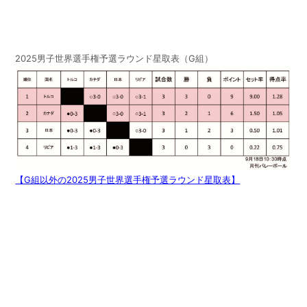
2025男子世界選手権予選ラウンド星取表（G組）
【G組以外の2025男子世界選手権予選ラウンド星取表】