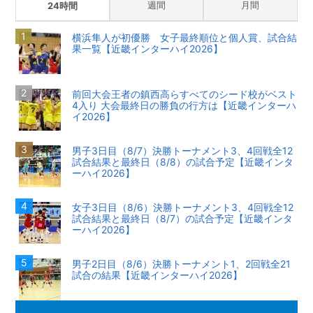
週間
月間
24時間
横浜隼人が初優勝 女子最終順位と個人賞、試合結
果一覧【近畿インターハイ2026】
前回大会王者の鎮西高らすべてのシード校がベスト
4入り 大会最終日の勝負の行方は【近畿インターハ
イ2026】
男子3日目（8/7）決勝トーナメント3、4回戦全12
試合結果と最終日（8/8）の試合予定【近畿インタ
ーハイ2026】
女子3日目（8/6）決勝トーナメント3、4回戦全12
試合結果と最終日（8/7）の試合予定【近畿インタ
ーハイ2026】
男子2日目（8/6）決勝トーナメント1、2回戦全21
試合の結果【近畿インターハイ2026】