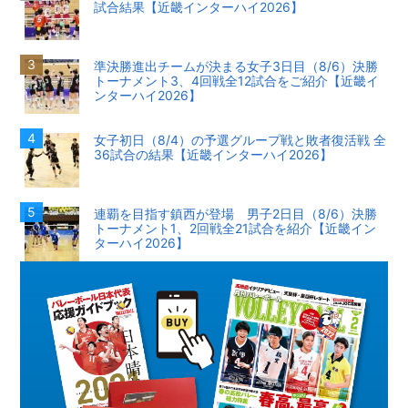
試合結果【近畿インターハイ2026】
準決勝進出チームが決まる女子3日目（8/6）決勝
トーナメント3、4回戦全12試合をご紹介【近畿イ
ンターハイ2026】
女子初日（8/4）の予選グループ戦と敗者復活戦 全
36試合の結果【近畿インターハイ2026】
連覇を目指す鎮西が登場 男子2日目（8/6）決勝
トーナメント1、2回戦全21試合を紹介【近畿イン
ターハイ2026】