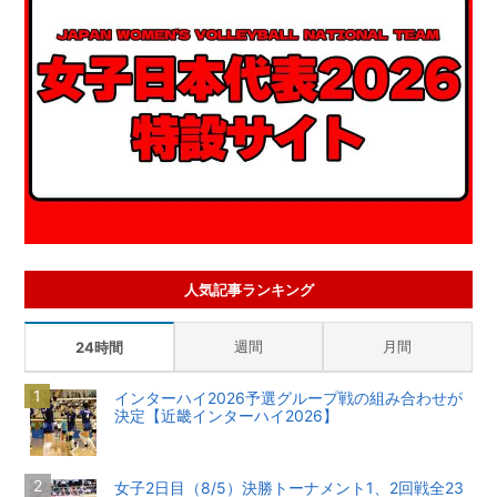
人気記事ランキング
週間
月間
24時間
インターハイ2026予選グループ戦の組み合わせが
決定【近畿インターハイ2026】
女子2日目（8/5）決勝トーナメント1、2回戦全23