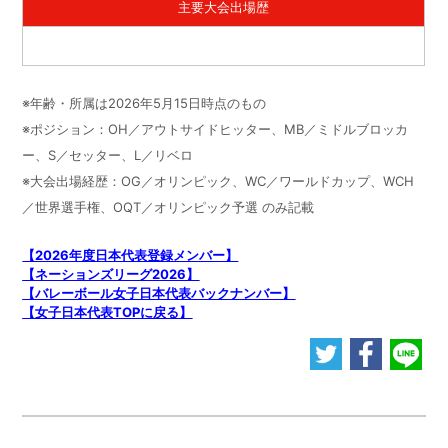
主要大会出場歴
※年齢・所属は2026年5月15日時点のもの
※ポジション：OH／アウトサイドヒッター、MB／ミドルブロッカ
ー、S／セッター、L／リベロ
※大会出場経歴：OG／オリンピック、WC／ワールドカップ、WCH
／世界選手権、OQT／オリンピック予選 のみ記載
【2026年度日本代表登録メンバー】
【ネーションズリーグ2026】
【バレーボール女子日本代表バックナンバー】
【女子日本代表TOPに戻る】