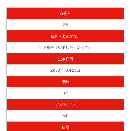
背番号
35
名前（よみがな）
山下裕子（やました・ゆうこ）
生年月日
2008年10月25日
年齢
17
ポジション
MB
所属