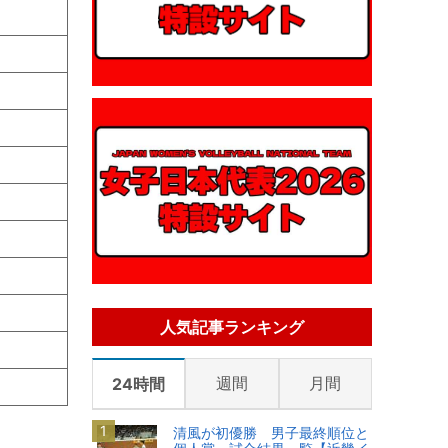
人気記事ランキング
週間
月間
24時間
清風が初優勝 男子最終順位と