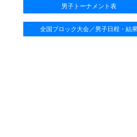
男子トーナメント表
全国ブロック大会／男子日程・結