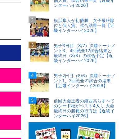
個人賞、試合結果一覧【近畿イ
ンターハイ2026】
横浜隼人が初優勝 女子最終順
位と個人賞、試合結果一覧【近
畿インターハイ2026】
男子3日目（8/7）決勝トーナメ
ント3、4回戦全12試合結果と
最終日（8/8）の試合予定【近
畿インターハイ2026】
男子2日目（8/6）決勝トーナメ
ント1、2回戦全21試合の結果
【近畿インターハイ2026】
前回大会王者の鎮西高らすべて
のシード校がベスト4入り 大会
最終日の勝負の行方は【近畿イ
ンターハイ2026】