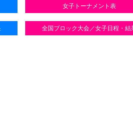
女子トーナメント表
果
全国ブロック大会／女子日程・結