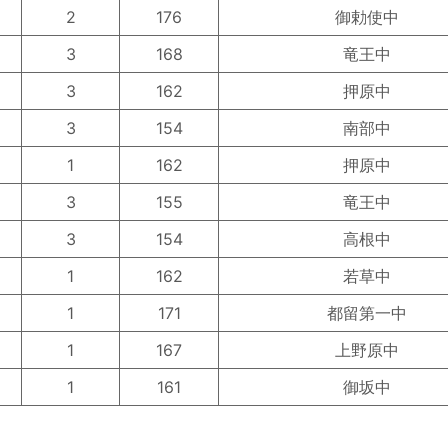
2
176
御勅使中
3
168
竜王中
3
162
押原中
3
154
南部中
1
162
押原中
3
155
竜王中
3
154
高根中
1
162
若草中
1
171
都留第一中
1
167
上野原中
1
161
御坂中