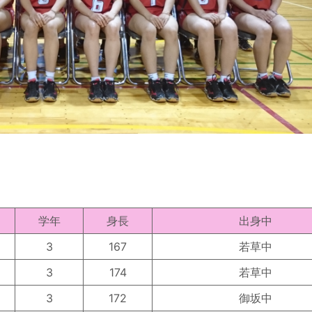
学年
身長
出身中
3
167
若草中
3
174
若草中
3
172
御坂中