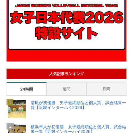
人気記事ランキング
週間
月間
24時間
清風が初優勝 男子最終順位と個人賞、試合結果一
覧【近畿インターハイ2026】
横浜隼人が初優勝 女子最終順位と個人賞、試合結
果一覧【近畿インターハイ2026】