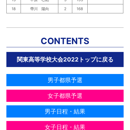
18
帶川 陽向
2
168
CONTENTS
関東高等学校大会2022トップに戻る
男子都県予選
女子都県予選
男子日程・結果
女子日程・結果