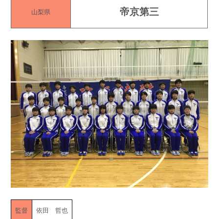
帝京第三
山梨県
監督
依田 哲也