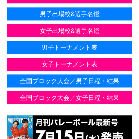
男子出場校&選手名鑑
女子出場校&選手名鑑
男子トーナメント表
女子トーナメント表
全国ブロック大会／男子日程・結果
全国ブロック大会／女子日程・結果