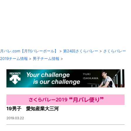
月バレ.com【月刊バレーボール】
>
第24回さくらバレー
>
さくらバレー
2019チーム情報
>
男子チーム情報
>
19男子 愛知産業大三河
2019.03.22