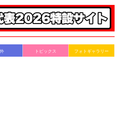
外
トピックス
フォトギャラリー