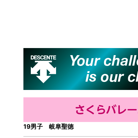
19男子 岐阜聖徳