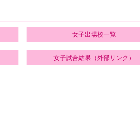
NTENTS
女子出場校一覧
女子試合結果（外部リンク）