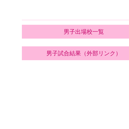
CO
男子出場校一覧
男子試合結果（外部リンク）