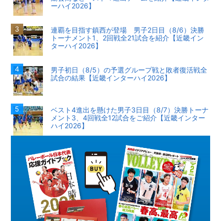
ーハイ2026】
連覇を目指す鎮西が登場 男子2日目（8/6）決勝
トーナメント1、2回戦全21試合を紹介【近畿イン
ターハイ2026】
男子初日（8/5）の予選グループ戦と敗者復活戦全
試合の結果【近畿インターハイ2026】
ベスト4進出を懸けた男子3日目（8/7）決勝トーナ
メント3、4回戦全12試合をご紹介【近畿インター
ハイ2026】