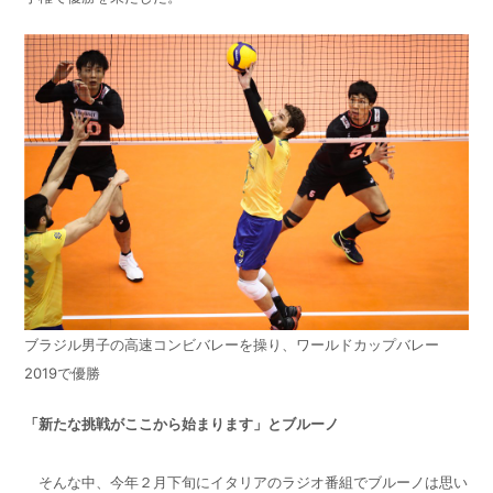
ブラジル男子の高速コンビバレーを操り、ワールドカップバレー
2019で優勝
「新たな挑戦がここから始まります」とブルーノ
そんな中、今年２月下旬にイタリアのラジオ番組でブルーノは思い