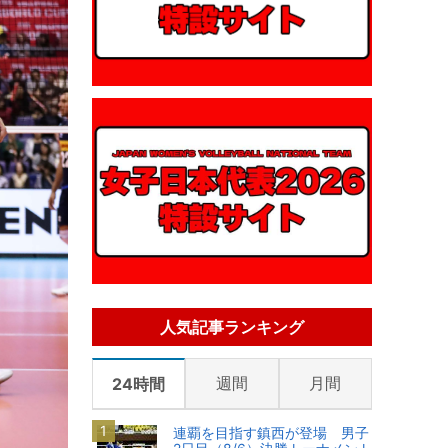
人気記事ランキング
週間
月間
24時間
連覇を目指す鎮西が登場 男子