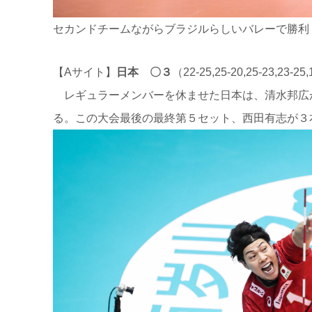
セカンドチームながらブラジルらしいバレーで勝利
【Aサイト】
日本 〇３
（22-25
,25-20,25-23,23-25
レギュラーメンバーを休ませた
日本は、清水邦広
る。この大会最後の最終第５セット、西田有志が３