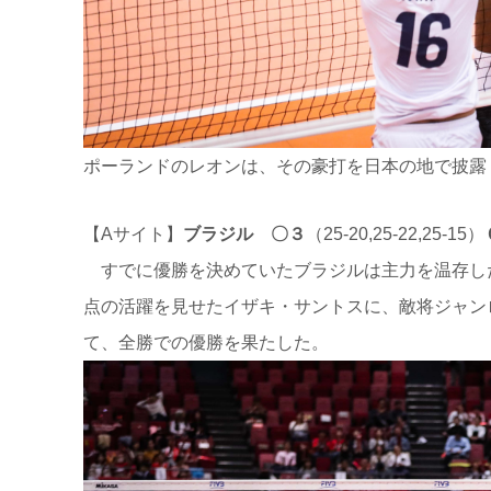
ポーランドのレオンは、その豪打を日本の地で披露
【Aサイト】
ブラジル 〇３
（25-20,25-22,25-15）
すでに優勝を決めていたブラジルは主力を温存し
点の活躍を見せたイザキ・サントスに、敵将ジャン
て、全勝での優勝を果たした。