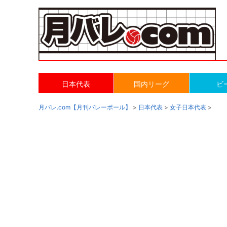
日本代表
国内リーグ
ビ
月バレ.com【月刊バレーボール】
>
日本代表
>
女子日本代表
>