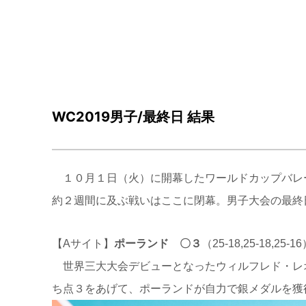
WC2019男子/最終日 結果
１０月１日（火）に開幕したワールドカップバレ
約２週間に及ぶ戦いはここに閉幕。男子大会の最終
【Aサイト】
ポーランド 〇３
（25-18,25-18,25-1
世界三大大会デビューとなったウィルフレド・レ
ち点３をあげて、ポーランドが自力で銀メダルを獲