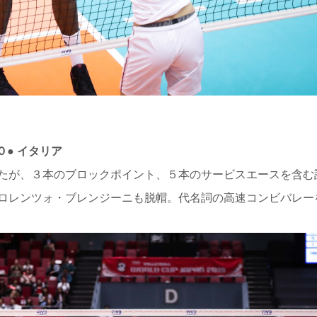
０● イタリア
たが、３本のブロックポイント、５本のサービスエースを含む
ロレンツォ・ブレンジーニも脱帽。代名詞の高速コンビバレー