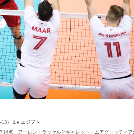
）
5-13）
１● エジプト
７得点、アーロン・ラッセルとギャレット・ムアグトゥティア