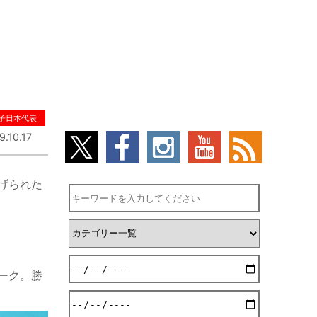
子日本代表
9.10.17
げられた
ーク。勝