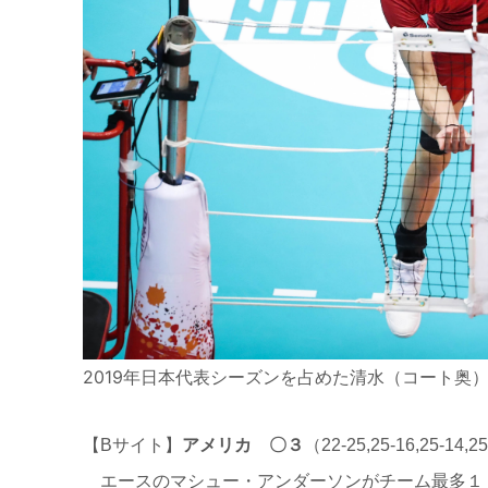
2019年日本代表シーズンを占めた清水（コート奥
【Bサイト】
アメリカ
〇３
（22-25,25-16,25-14,2
エースのマシュー・アンダーソンがチーム最多１