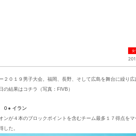
女
201
ー２０１９男子大会。福岡、長野、そして広島を舞台に繰り広
日の結果はコチラ
（写真：FIVB）
6）
０● イラン
オンが４本のブロックポイントを含むチーム最多１７得点をマ
得した。