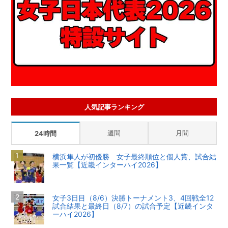
人気記事ランキング
週間
月間
24時間
横浜隼人が初優勝 女子最終順位と個人賞、試合結
果一覧【近畿インターハイ2026】
女子3日目（8/6）決勝トーナメント3、4回戦全12
試合結果と最終日（8/7）の試合予定【近畿インタ
ーハイ2026】