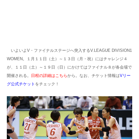
いよいよV・ファイナルステージへ突入するV.LEAGUE DIVISION1
WOMEN。１月１１日（土）～１３日（月・祝）にはチャレンジ４
が、１１日（土）～１９日（日）にかけてはファイナル８が各会場で
開催される。
日程の詳細はこちら
から。なお、チケット情報は
Vリー
グ公式チケット
をチェック！