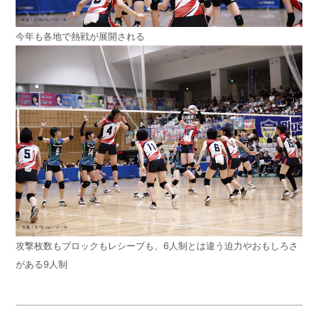
今年も各地で熱戦が展開される
攻撃枚数もブロックもレシーブも、6人制とは違う迫力やおもしろさ
がある9人制