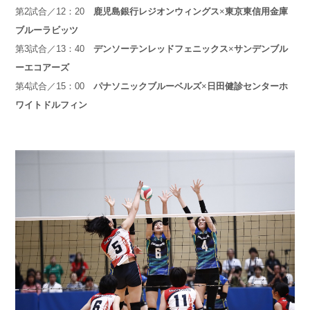
第2試合／12：20
鹿児島銀行レジオンウィングス
×
東京東信用金庫
ブルーラビッツ
第3試合／13：40
デンソーテンレッドフェニックス
×
サンデンブル
ーエコアーズ
第4試合／15：00
パナソニックブルーベルズ
×
日田健診センターホ
ワイトドルフィン