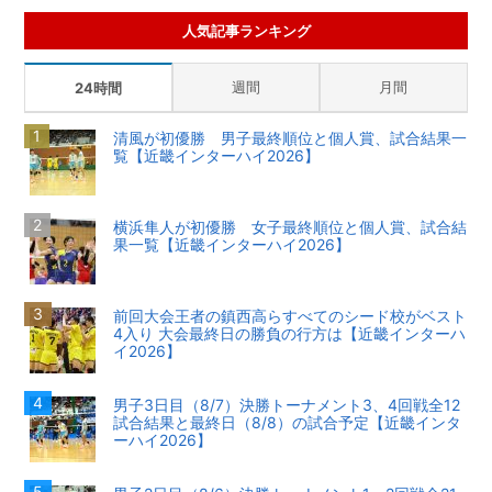
人気記事ランキング
週間
月間
24時間
清風が初優勝 男子最終順位と個人賞、試合結果一
覧【近畿インターハイ2026】
横浜隼人が初優勝 女子最終順位と個人賞、試合結
果一覧【近畿インターハイ2026】
前回大会王者の鎮西高らすべてのシード校がベスト
4入り 大会最終日の勝負の行方は【近畿インターハ
イ2026】
男子3日目（8/7）決勝トーナメント3、4回戦全12
試合結果と最終日（8/8）の試合予定【近畿インタ
ーハイ2026】