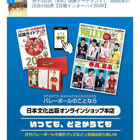
男子2日目（8/6）決勝トーナメント1、2回戦全21
試合の結果【近畿インターハイ2026】