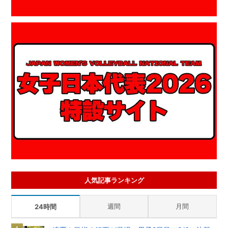
人気記事ランキング
週間
月間
24時間