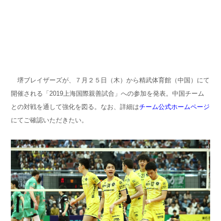
堺ブレイザーズが、７月２５日（木）から精武体育館（中国）にて
開催される「2019上海国際親善試合」への参加を発表。中国チーム
との対戦を通して強化を図る。なお、詳細は
チーム公式ホームページ
にてご確認いただきたい。