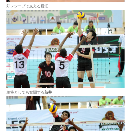
好レシーブで支える堀江
主将としても奮闘する新井