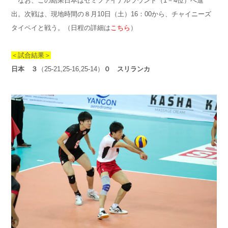
なお、この結果日本はセミファイナルラウンド（1－4位）へ進
出。次戦は、現地時間の８月10日（土）16：00から、チャイニーズ
タイペイと戦う。（日程の詳細は
こちら
）
＜試合結果＞
日本 ３
（25-21,25-16,25-14）
０ スリランカ