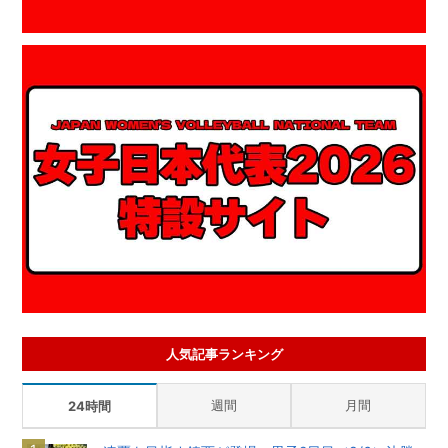
人気記事ランキング
週間
月間
24時間