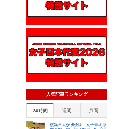
人気記事ランキング
週間
月間
24時間
横浜隼人が初優勝 女子最終順