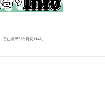
1 富山県黒部市堀切1142）