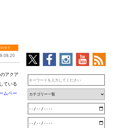
SV女子
9.08.20
後のアクア
している
ームペー