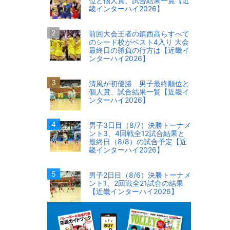
位と個人賞、試合結果一覧【近
畿インターハイ2026】
前回大会王者の鎮西高らすべて
のシード校がベスト4入り 大会
最終日の勝負の行方は【近畿イ
ンターハイ2026】
清風が初優勝 男子最終順位と
個人賞、試合結果一覧【近畿イ
ンターハイ2026】
男子3日目（8/7）決勝トーナメ
ント3、4回戦全12試合結果と
最終日（8/8）の試合予定【近
畿インターハイ2026】
男子2日目（8/6）決勝トーナメ
ント1、2回戦全21試合の結果
【近畿インターハイ2026】