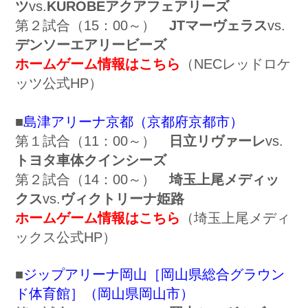
ツ
vs.
KUROBEアクアフェアリーズ
第２試合（15：00～）
JTマーヴェラス
vs.
デンソーエアリービーズ
ホームゲーム情報はこちら
（NECレッドロケ
ッツ公式HP）
■
島津アリーナ京都（京都府京都市）
第１試合（11：00～）
日立リヴァーレ
vs.
トヨタ車体クインシーズ
第２試合（14：00～）
埼玉上尾メディッ
クス
vs.
ヴィクトリーナ姫路
ホームゲーム情報はこちら
（埼玉上尾メディ
ックス公式HP）
■
ジップアリーナ岡山［岡山県総合グラウン
ド体育館］（岡山県岡山市）