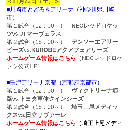
＜11月23日（土）＞
■川崎市とどろきアリーナ（神奈川県川崎
市）
第１試合（12：00～）
NECレッドロケッ
ツ
vs.
JTマーヴェラス
第２試合（15：00～）
デンソーエアリー
ビーズ
vs.
KUROBEアクアフェアリーズ
ホームゲーム情報はこちら
（NECレッドロケ
ッツ公式HP）
■島津アリーナ京都（京都府京都市）
第１試合（12：00～）
ヴィクトリーナ姫
路
vs.
トヨタ車体クインシーズ
第２試合（15：00～）
埼玉上尾メディッ
クス
vs.
日立リヴァーレ
ホームゲーム情報はこちら
（埼玉上尾メディ