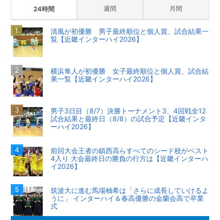
週間
月間
24時間
清風が初優勝 男子最終順位と個人賞、試合結果一
覧【近畿インターハイ2026】
横浜隼人が初優勝 女子最終順位と個人賞、試合結
果一覧【近畿インターハイ2026】
男子3日目（8/7）決勝トーナメント3、4回戦全12
試合結果と最終日（8/8）の試合予定【近畿インタ
ーハイ2026】
前回大会王者の鎮西高らすべてのシード校がベスト
4入り 大会最終日の勝負の行方は【近畿インターハ
イ2026】
筑波大に進む馬場柚希は「さらに成長していけるよ
うに」 インターハイ＆春高優勝の金蘭会高で卒業
式