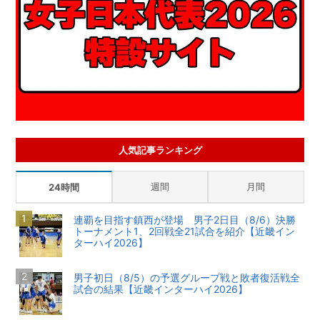
人気記事ランキング
週間
月間
24時間
連覇を目指す鎮西が登場 男子2日目（8/6）決勝
トーナメント1、2回戦全21試合を紹介【近畿イン
ターハイ2026】
男子初日（8/5）の予選グループ戦と敗者復活戦全
試合の結果【近畿インターハイ2026】