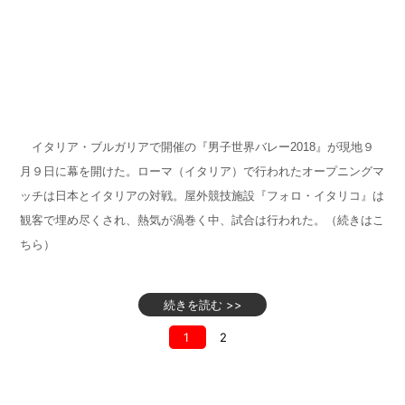
イタリア・ブルガリアで開催の『男子世界バレー2018』が現地９
月９日に幕を開けた。ローマ（イタリア）で行われたオープニングマ
ッチは日本とイタリアの対戦。屋外競技施設『フォロ・イタリコ』は
観客で埋め尽くされ、熱気が渦巻く中、試合は行われた。（続きはこ
ちら）
続きを読む >>
1
2