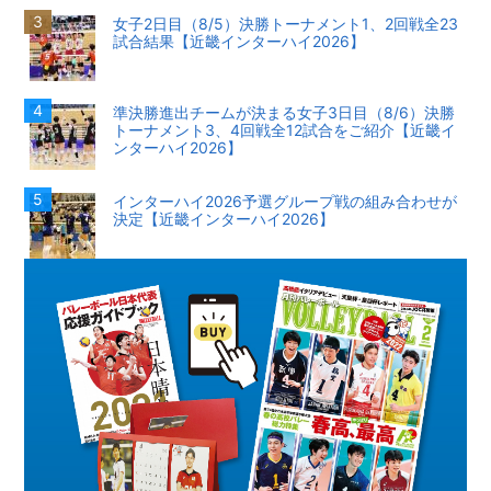
女子2日目（8/5）決勝トーナメント1、2回戦全23
試合結果【近畿インターハイ2026】
準決勝進出チームが決まる女子3日目（8/6）決勝
トーナメント3、4回戦全12試合をご紹介【近畿イ
ンターハイ2026】
インターハイ2026予選グループ戦の組み合わせが
決定【近畿インターハイ2026】