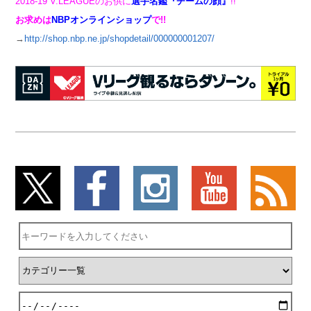
2018-19 V.LEAGUEのお供に
選手名鑑『チームの顔』
!!
お求めは
NBPオンラインショップ
で!!
→
http://shop.nbp.ne.jp/shopdetail/000000001207/