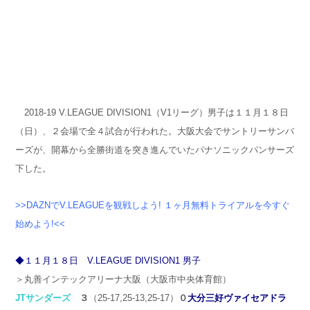
2018-19 V.LEAGUE DIVISION1（V1リーグ）男子は１１月１８日
（日）、２会場で全４試合が行われた。大阪大会でサントリーサンバ
ーズが、開幕から全勝街道を突き進んでいたパナソニックパンサーズ
下した。
>>DAZNでV.LEAGUEを観戦しよう! １ヶ月無料トライアルを今すぐ
始めよう!<<
◆１１月１８日 V.LEAGUE DIVISION1 男子
＞丸善インテックアリーナ大阪（大阪市中央体育館）
JTサンダーズ
３
（25-17,25-13,25-17）
０
大分三好ヴァイセアドラ