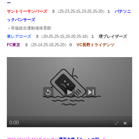
ー
サントリーサンバーズ
３
（25-23,25-15,23-25,25-20）
１
パナソニ
ックパンサーズ
＞草薙総合運動場体育館
東レアローズ
３
（20-25,25-15,25-20,25-18）
１
堺ブレイザーズ
FC東京
３
（25-14,25-18,25-20）
０
VC長野トライデンツ