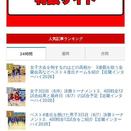
人気記事ランキング
週間
月間
24時間
女子大会を制するのはどの高校か 3連覇を狙う金
蘭会高などベスト４進出チームを紹介【近畿インタ
ーハイ2026】
女子3日目（8/6）決勝トーナメント3、4回戦全12
試合結果と最終日（8/7）の試合予定【近畿インタ
ーハイ2026】
ベスト4進出を懸けた男子3日目（8/7）決勝トーナ
メント3、4回戦全12試合をご紹介【近畿インター
ハイ2026】