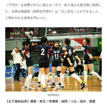
（千代中）を攻撃の中心に据える一方で、粘り強さを最大限に発揮し
た。主将の南陽菜（福岡女学院中）は「出し切ることができました」
と晴れやかな表情を浮かべた。
福岡県選抜
【女子最終結果】優勝：東京／準優勝：福岡／３位：福井、愛媛