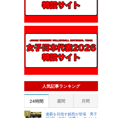
人気記事ランキング
週間
月間
24時間
連覇を目指す鎮西が登場 男子