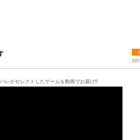
す
201
バレがセレクトしたゲームを動画でお届け!!