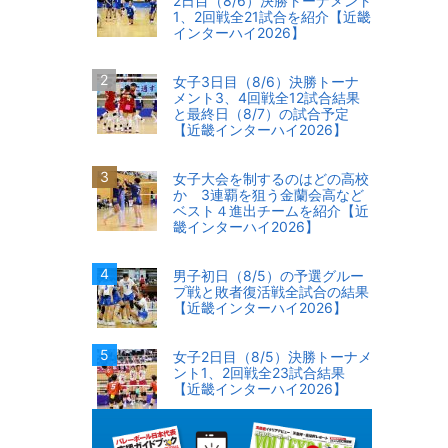
2日目（8/6）決勝トーナメント
1、2回戦全21試合を紹介【近畿
インターハイ2026】
女子3日目（8/6）決勝トーナ
メント3、4回戦全12試合結果
と最終日（8/7）の試合予定
【近畿インターハイ2026】
女子大会を制するのはどの高校
か 3連覇を狙う金蘭会高など
ベスト４進出チームを紹介【近
畿インターハイ2026】
男子初日（8/5）の予選グルー
プ戦と敗者復活戦全試合の結果
【近畿インターハイ2026】
女子2日目（8/5）決勝トーナメ
ント1、2回戦全23試合結果
【近畿インターハイ2026】