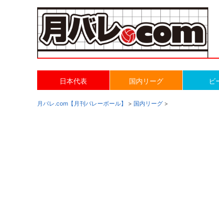
日本代表
国内リーグ
ビ
月バレ.com【月刊バレーボール】
>
国内リーグ
>