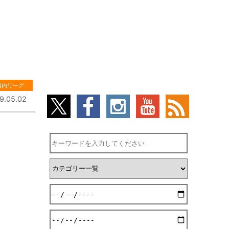
国内リーグ
9.05.02