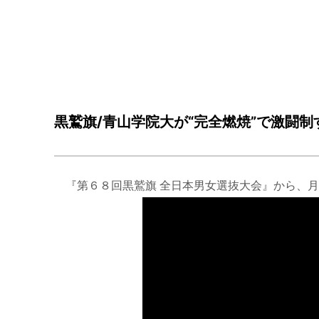
黒鷲旗/青山学院大が“完全燃焼”で激闘制
『第６８回黒鷲旗 全日本男女選抜大会』から、月