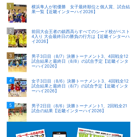
横浜隼人が初優勝 女子最終順位と個人賞、試合結
果一覧【近畿インターハイ2026】
前回大会王者の鎮西高らすべてのシード校がベスト
4入り 大会最終日の勝負の行方は【近畿インターハ
イ2026】
男子3日目（8/7）決勝トーナメント3、4回戦全12
試合結果と最終日（8/8）の試合予定【近畿インタ
ーハイ2026】
女子3日目（8/6）決勝トーナメント3、4回戦全12
試合結果と最終日（8/7）の試合予定【近畿インタ
ーハイ2026】
男子2日目（8/6）決勝トーナメント1、2回戦全21
試合の結果【近畿インターハイ2026】