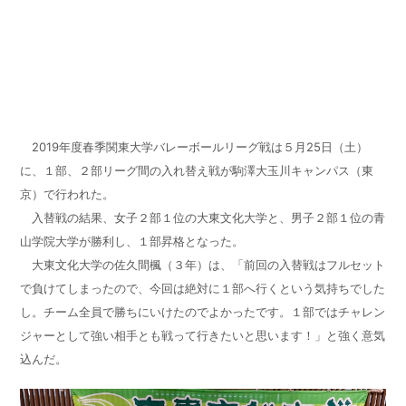
2019年度春季関東大学バレーボールリーグ戦は５月25日（土）
に、１部、２部リーグ間の入れ替え戦が駒澤大玉川キャンパス（東
京）で行われた。
入替戦の結果、女子２部１位の大東文化大学と、男子２部１位の青
山学院大学が勝利し、１部昇格となった。
大東文化大学の佐久間楓（３年）は、「前回の入替戦はフルセット
で負けてしまったので、今回は絶対に１部へ行くという気持ちでした
し。チーム全員で勝ちにいけたのでよかったです。１部ではチャレン
ジャーとして強い相手とも戦って行きたいと思います！」と強く意気
込んだ。