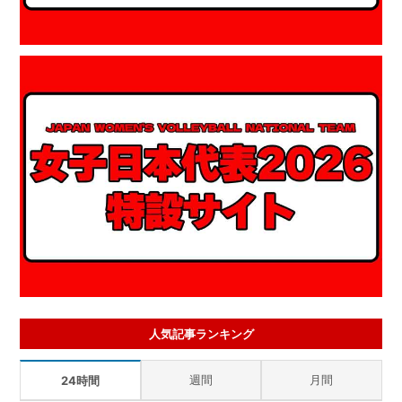
人気記事ランキング
週間
月間
24時間