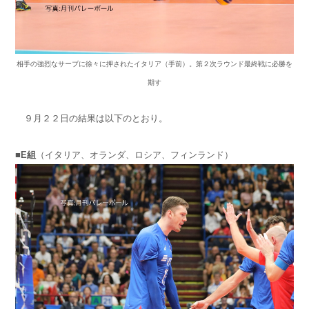
相手の強烈なサーブに徐々に押されたイタリア（手前）。第２次ラウンド最終戦に必勝を
期す
９月２２日の結果は以下のとおり。
■E組
（イタリア、オランダ、ロシア、フィンランド）