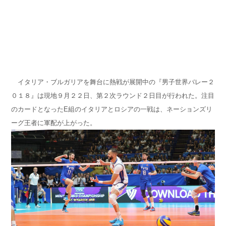
イタリア・ブルガリアを舞台に熱戦が展開中の『男子世界バレー２
０１８』は現地９月２２日、第２次ラウンド２日目が行われた。注目
のカードとなったE組のイタリアとロシアの一戦は、ネーションズリ
ーグ王者に軍配が上がった。