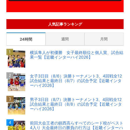
人気記事ランキング
週間
月間
24時間
横浜隼人が初優勝 女子最終順位と個人賞、試合結
果一覧【近畿インターハイ2026】
女子3日目（8/6）決勝トーナメント3、4回戦全12
試合結果と最終日（8/7）の試合予定【近畿インタ
ーハイ2026】
男子3日目（8/7）決勝トーナメント3、4回戦全12
試合結果と最終日（8/8）の試合予定【近畿インタ
ーハイ2026】
前回大会王者の鎮西高らすべてのシード校がベスト
4入り 大会最終日の勝負の行方は【近畿インターハ