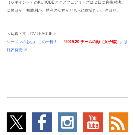
（０ポイント）のKUROBEアクアフェアリーズは２日に直接対決。
２勝目か、初勝利か。勝利の女神がどちらに微笑むか、注目だ。
＜写真・文：©︎V.LEAGUE＞
シーズンのお供にこの一冊！
『2019-20 チームの顔（女子
編）』
は
好評発売中!!