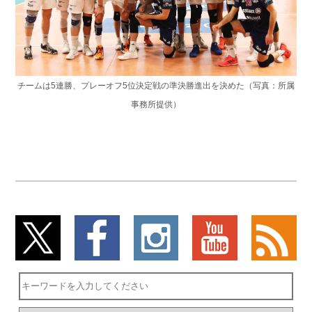
チームは5連勝、プレーオフ5位決定戦の準決勝進出を決めた（写真：所属
事務所提供）