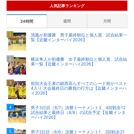
人気記事ランキング
週間
月間
24時間
清風が初優勝 男子最終順位と個人賞、試合結果一
覧【近畿インターハイ2026】
横浜隼人が初優勝 女子最終順位と個人賞、試合結
果一覧【近畿インターハイ2026】
前回大会王者の鎮西高らすべてのシード校がベスト
4入り 大会最終日の勝負の行方は【近畿インターハ
イ2026】
男子3日目（8/7）決勝トーナメント3、4回戦全12
試合結果と最終日（8/8）の試合予定【近畿インタ
ーハイ2026】
男子2日目（8/6）決勝トーナメント1、2回戦全21