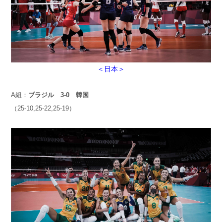
＜日本＞
A組：
ブラジル 3-0 韓国
（25-10,25-22,25-19）