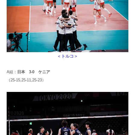
＜トルコ＞
A組：
日本 3-0 ケニア
（25-15,25-11,25-23）