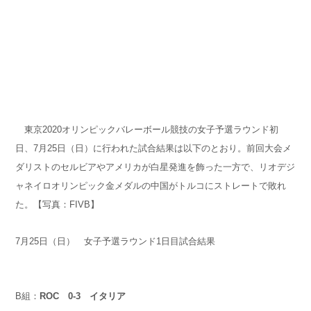
東京2020オリンピックバレーボール競技の女子予選ラウンド初
日、7月25日（日）に行われた試合結果は以下のとおり。前回大会メ
ダリストのセルビアやアメリカが白星発進を飾った一方で、リオデジ
ャネイロオリンピック金メダルの中国がトルコにストレートで敗れ
た。【写真：FIVB】
7月25日（日） 女子予選ラウンド1日目試合結果
B組：
ROC 0-3 イタリア