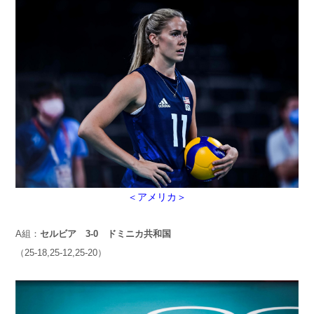
＜アメリカ＞
A組：
セルビア 3-0 ドミニカ共和国
（25-18,25-12,25-20）