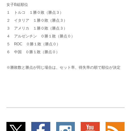
女子B組順位
１ トルコ １勝０敗（勝点３）
２ イタリア １勝０敗（勝点３）
３ アメリカ １勝０敗（勝点３）
４ アルゼンチン ０勝１敗（勝点０）
５ ROC ０勝１敗（勝点０）
６ 中国 ０勝１敗（勝点０）
※勝敗数と勝点が同じ場合は、セット率、得失率の順で順位が決定