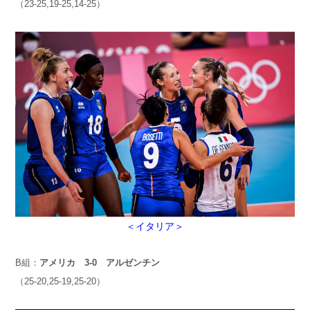
（23-25,19-25,14-25）
＜イタリア＞
B組：
アメリカ 3-0 アルゼンチン
（25-20,25-19,25-20）