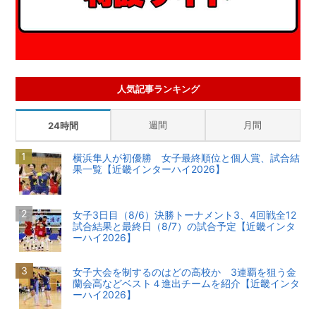
人気記事ランキング
週間
月間
24時間
横浜隼人が初優勝 女子最終順位と個人賞、試合結
果一覧【近畿インターハイ2026】
女子3日目（8/6）決勝トーナメント3、4回戦全12
試合結果と最終日（8/7）の試合予定【近畿インタ
ーハイ2026】
女子大会を制するのはどの高校か 3連覇を狙う金
蘭会高などベスト４進出チームを紹介【近畿インタ
ーハイ2026】