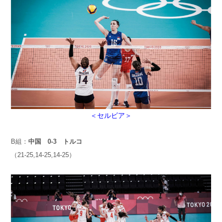
＜セルビア＞
B組：
中国 0-3 トルコ
（21-25,14-25,14-25）