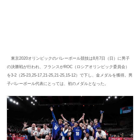
東京2020オリンピックのバレーボール競技は8月7日（日）に男子
の決勝戦が行われ、フランスがROC（ロシアオリンピック委員会）
を3-2（25-23,25-17,21-25,21-25,15-12）で下し、金メダルを獲得。男
子バレーボール代表にとっては、初のメダルとなった。