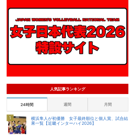
人気記事ランキング
週間
月間
24時間
横浜隼人が初優勝 女子最終順位と個人賞、試合結
果一覧【近畿インターハイ2026】