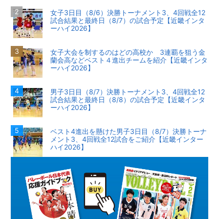
女子3日目（8/6）決勝トーナメント3、4回戦全12
試合結果と最終日（8/7）の試合予定【近畿インタ
ーハイ2026】
女子大会を制するのはどの高校か 3連覇を狙う金
蘭会高などベスト４進出チームを紹介【近畿インタ
ーハイ2026】
男子3日目（8/7）決勝トーナメント3、4回戦全12
試合結果と最終日（8/8）の試合予定【近畿インタ
ーハイ2026】
ベスト4進出を懸けた男子3日目（8/7）決勝トーナ
メント3、4回戦全12試合をご紹介【近畿インター
ハイ2026】