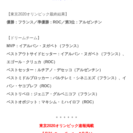
【東京2020オリンピック最終結果】
優勝：フランス／準優勝：ROC／第3位：アルゼンチン
【ドリームチーム】
MVP：イアルバン・ヌガペト（フランス）
ベストアウトサイドヒッター：イアルバン・ヌガペト（フランス）、
エゴール・クリュカ（ROC）
ベストセッター：ルチアノ・デセッコ（アルゼンチン）
ベストミドルブロッカー：バルテレミ・シネニエズ（フランス）、イ
バン・ヤコブレフ（ROC）
ベストリベロ：ジェニア・グルベニコフ（フランス）
ベストオポジット：マキシム・ミハイロフ（ROC）
＊＊＊＊＊＊
東京2020オリンピック速報掲載