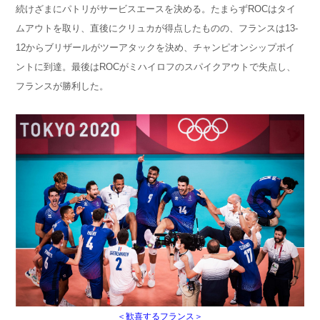
続けざまにパトリがサービスエースを決める。たまらずROCはタイ
ムアウトを取り、直後にクリュカが得点したものの、フランスは13-
12からブリザールがツーアタックを決め、チャンピオンシップポイ
ントに到達。最後はROCがミハイロフのスパイクアウトで失点し、
フランスが勝利した。
＜歓喜するフランス＞