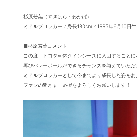
杉原若葉（すぎはら・わかば）
ミドルブロッカー／身長180cm／1995年6月10
■杉原若葉コメント
この度、トヨタ車体クインシーズに入団することに
再びバレーボールができるチャンスを与えていただ
ミドルブロッカーとして今までより成長した姿をお
ファンの皆さま、応援をよろしくお願いします！