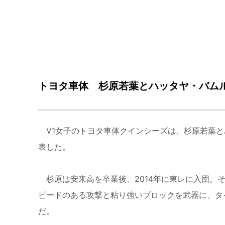
トヨタ車体 杉原若葉とハッタヤ・バム
V1女子のトヨタ車体クインシーズは、杉原若葉と
表した。
杉原は安来高を卒業後、2014年に東レに入団。そ
ピードのある攻撃と粘り強いブロックを武器に、タ
だ。