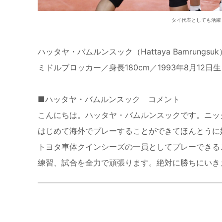
タイ代表としても活躍
ハッタヤ・バムルンスック（Hattaya Bamrungsuk
ミドルブロッカー／身長180cm／1993年8月12日生まれ／
■ハッタヤ・バムルンスック コメント
こんにちは。ハッタヤ・バムルンスックです。ニッ
はじめて海外でプレーすることができてほんとうに
トヨタ車体クインシーズの一員としてプレーできる
練習、試合を全力で頑張ります。絶対に勝ちにいき