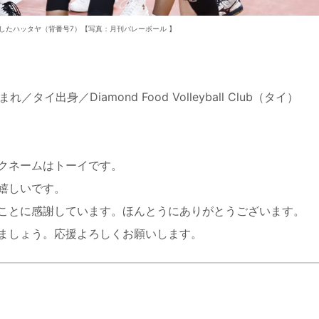
したハッタヤ（背番号7）【写真：月刊バレーボール 】
）
タイ出身／Diamond Food Volleyball Club（タイ）
クネームはトーイです。
嬉しいです。
ことに感謝しています。ほんとうにありがとうございます。
ましょう。応援よろしくお願いします。