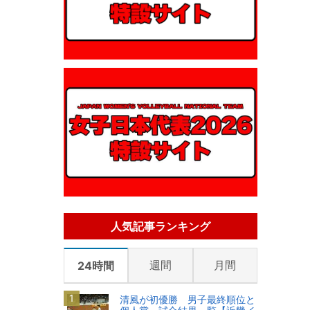
人気記事ランキング
週間
月間
24時間
清風が初優勝 男子最終順位と