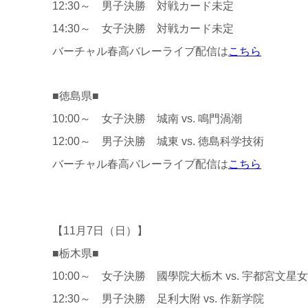
12:30～ 男子決勝 対戦カード未定
14:30～ 女子決勝 対戦カード未定
バーチャル春高バレーライブ配信は
こちら
■徳島県■
10:00～ 女子決勝 城南 vs. 鳴門渦潮
12:00～ 男子決勝 城東 vs. 徳島科学技術
バーチャル春高バレーライブ配信は
こちら
【11月7日（日）】
■栃木県■
10:00～ 女子決勝 國學院大栃木 vs. 宇都宮文星女
12:30～ 男子決勝 足利大附 vs. 作新学院