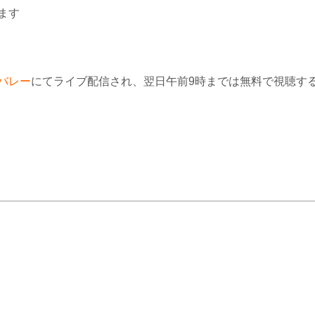
ます
バレー
にてライブ配信され、翌日午前9時までは無料で視聴す