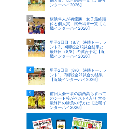
個人賞、試合結果一覧【近畿イ
ンターハイ2026】
横浜隼人が初優勝 女子最終順
位と個人賞、試合結果一覧【近
畿インターハイ2026】
男子3日目（8/7）決勝トーナメ
ント3、4回戦全12試合結果と
最終日（8/8）の試合予定【近
畿インターハイ2026】
男子2日目（8/6）決勝トーナメ
ント1、2回戦全21試合の結果
【近畿インターハイ2026】
前回大会王者の鎮西高らすべて
のシード校がベスト4入り 大会
最終日の勝負の行方は【近畿イ
ンターハイ2026】