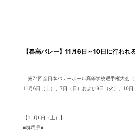
【春高バレー】11月6日～10日に行われ
第74回全日本バレーボール高等学校選手権大会
11月6日（土）、7日（日）および9日（火）、1
【11月6日（土）】
■群馬県■