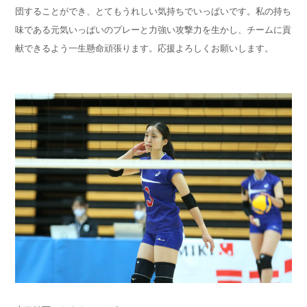
団することができ、とてもうれしい気持ちでいっぱいです。私の持ち
味である元気いっぱいのプレーと力強い攻撃力を生かし、チームに貢
献できるよう一生懸命頑張ります。応援よろしくお願いします。