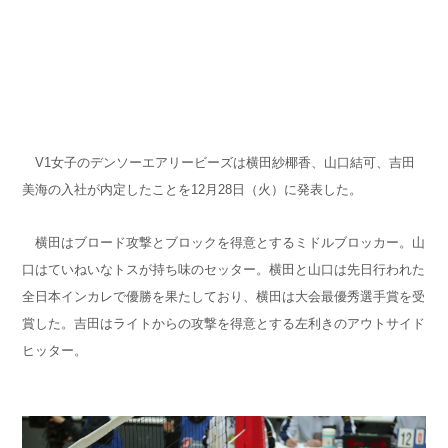
V1女子のデンソーエアリービーズは横田紗椰香、山口結可、吉田
美海の入社が内定したことを12月28日（火）に発表した。
横田はブロード攻撃とブロックを得意とするミドルブロッカー。山
口はていねいなトスが持ち味のセッター。横田と山口は先日行われた
全日本インカレで優勝を果たしており、横田は大会最優秀選手賞を受
賞した。吉田はライトからの攻撃を得意とする左利きのアウトサイド
ヒッター。