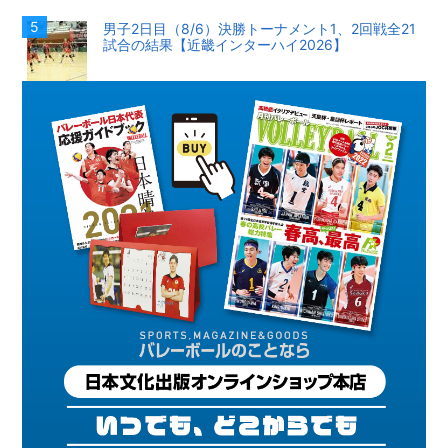
男子2日目（8/6）決勝トーナメント1、2回戦全21
試合の結果【近畿インターハイ2026】