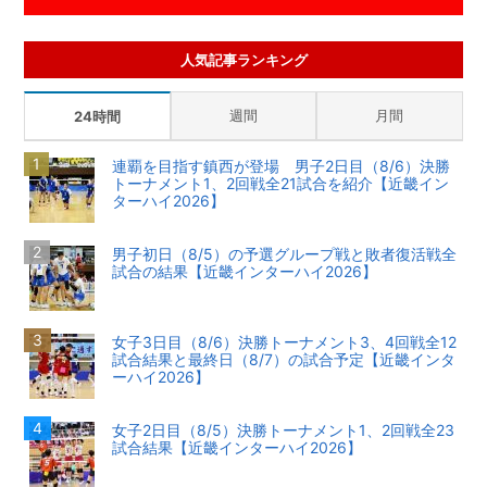
人気記事ランキング
週間
月間
24時間
連覇を目指す鎮西が登場 男子2日目（8/6）決勝
トーナメント1、2回戦全21試合を紹介【近畿イン
ターハイ2026】
男子初日（8/5）の予選グループ戦と敗者復活戦全
試合の結果【近畿インターハイ2026】
女子3日目（8/6）決勝トーナメント3、4回戦全12
試合結果と最終日（8/7）の試合予定【近畿インタ
ーハイ2026】
女子2日目（8/5）決勝トーナメント1、2回戦全23
試合結果【近畿インターハイ2026】