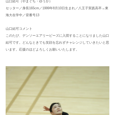
山口結可（やまぐち・ゆうか）
セッター／身長165cm／1999年8月10日生まれ／八王子実践高卒→東
海大在学中／背番号13
山口結可コメント
このたび、デンソーエアリービーズに入団することになりました山口
結可です。どんなときでも笑顔を忘れずチャレンジしていきたいと思
います。応援のほどよろしくお願いいたします。