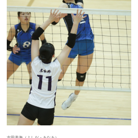
吉田美海（よしだ・みなみ）