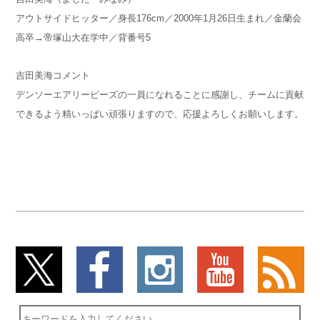
アウトサイドヒッター／身長176cm／2000年1月26日生まれ／金蘭会
高卒→帝塚山大在学中／背番号5
吉田美海コメント
デンソーエアリービーズの一員になれることに感謝し、チームに貢献
できるよう精いっぱい頑張りますので、応援よろしくお願いします。