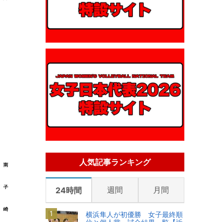
人気記事ランキング
週間
月間
24時間
横浜隼人が初優勝 女子最終順