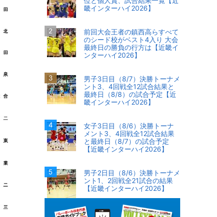
位と個人賞、試合結果一覧【近
畿インターハイ2026】
前回大会王者の鎮西高らすべて
のシード校がベスト4入り 大会
最終日の勝負の行方は【近畿イ
ンターハイ2026】
男子3日目（8/7）決勝トーナメ
ント3、4回戦全12試合結果と
最終日（8/8）の試合予定【近
畿インターハイ2026】
女子3日目（8/6）決勝トーナ
メント3、4回戦全12試合結果
と最終日（8/7）の試合予定
【近畿インターハイ2026】
男子2日目（8/6）決勝トーナメ
ント1、2回戦全21試合の結果
【近畿インターハイ2026】