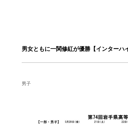
男女ともに一関修紅が優勝【インターハイ
男子