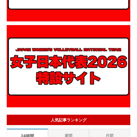
人気記事ランキング
週間
月間
24時間