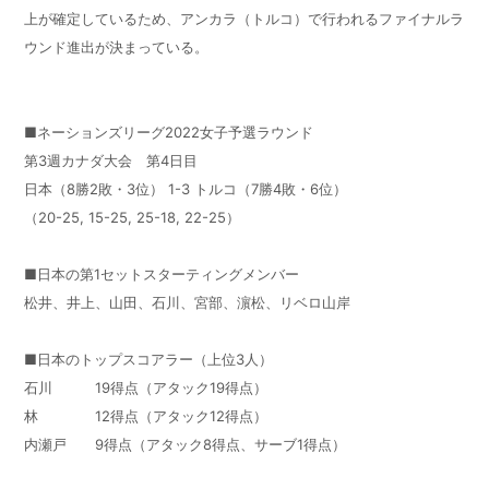
上が確定しているため、アンカラ（トルコ）で行われるファイナルラ
ウンド進出が決まっている。
■ネーションズリーグ2022女子予選ラウンド
第3週カナダ大会 第4日目
日本（8勝2敗・3位） 1-3 トルコ（7勝4敗・6位）
（20-25, 15-25, 25-18, 22-25）
■日本の第1セットスターティングメンバー
松井、井上、山田、石川、宮部、濵松、リベロ山岸
■日本のトップスコアラー（上位3人）
石川 19得点（アタック19得点）
林 12得点（アタック12得点）
内瀬戸 9得点（アタック8得点、サーブ1得点）