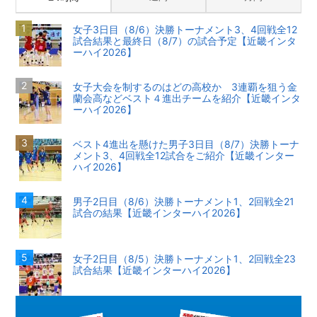
女子3日目（8/6）決勝トーナメント3、4回戦全12
試合結果と最終日（8/7）の試合予定【近畿インタ
ーハイ2026】
女子大会を制するのはどの高校か 3連覇を狙う金
蘭会高などベスト４進出チームを紹介【近畿インタ
ーハイ2026】
ベスト4進出を懸けた男子3日目（8/7）決勝トーナ
メント3、4回戦全12試合をご紹介【近畿インター
ハイ2026】
男子2日目（8/6）決勝トーナメント1、2回戦全21
試合の結果【近畿インターハイ2026】
女子2日目（8/5）決勝トーナメント1、2回戦全23
試合結果【近畿インターハイ2026】