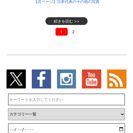
【次ページ】日本代表のその他の写真
続きを読む >>
1
2