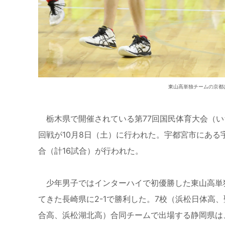
東山高単独チームの京都
栃木県で開催されている第77回国民体育大会（い
回戦が10月8日（土）に行われた。宇都宮市にあ
合（計16試合）が行われた。
少年男子ではインターハイで初優勝した東山高単独
てきた長崎県に2-1で勝利した。7校（浜松日体高
合高、浜松湖北高）合同チームで出場する静岡県は、