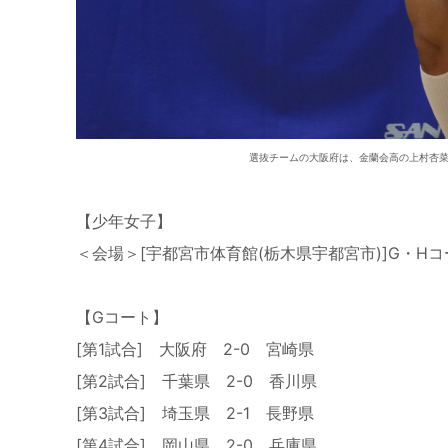
選抜チームの大阪府は、金蘭会高の上村杏菜
【少年女子】
＜会場＞[宇都宮市体育館(栃木県宇都宮市)]G・Hコ
【Gコート】
[第1試合] 大阪府 2-0 宮崎県
[第2試合] 千葉県 2-0 香川県
[第3試合] 埼玉県 2-1 長野県
[第4試合] 岡山県 2-0 兵庫県