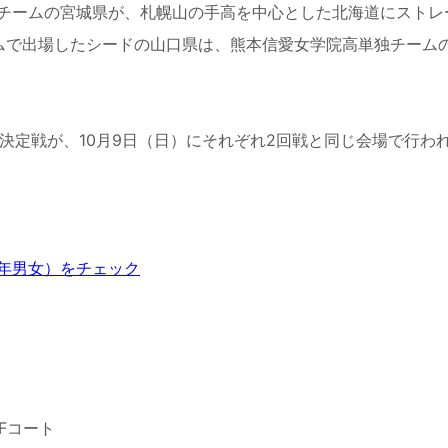
チームの宮城県が、札幌山の手高を中心とした北海道にストレ
ムで出場したシードの山口県は、熊本信愛女学院高単独チーム
決定戦が、10月9日（日）にそれぞれ2回戦と同じ会場で行わ
年男女）をチェック
Fコート