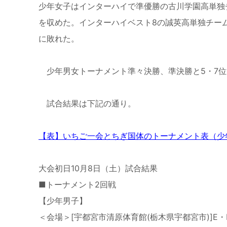
少年女子はインターハイで準優勝の古川学園高単独
を収めた。インターハイベスト8の誠英高単独チー
に敗れた。
少年男女トーナメント準々決勝、準決勝と5・7位
試合結果は下記の通り。
【表】いちご一会とちぎ国体のトーナメント表（少
大会初日10月8日（土）試合結果
■トーナメント2回戦
【少年男子】
＜会場＞[宇都宮市清原体育館(栃木県宇都宮市)]E・