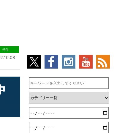
学生
2.10.08