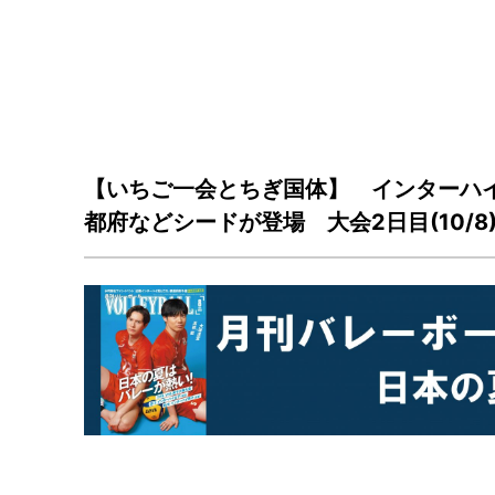
【いちご一会とちぎ国体】 インターハ
都府などシードが登場 大会2日目(10/