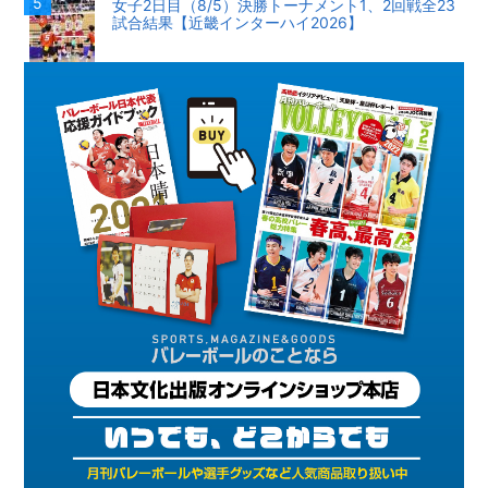
女子2日目（8/5）決勝トーナメント1、2回戦全23
試合結果【近畿インターハイ2026】