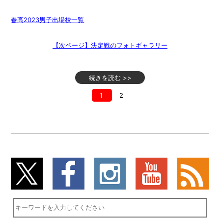
春高2023男子出場校一覧
【次ページ】決定戦のフォトギャラリー
続きを読む >>
1
2