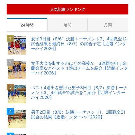
人気記事ランキング
週間
月間
24時間
女子3日目（8/6）決勝トーナメント3、4回戦全12
試合結果と最終日（8/7）の試合予定【近畿インタ
ーハイ2026】
女子大会を制するのはどの高校か 3連覇を狙う金
蘭会高などベスト４進出チームを紹介【近畿インタ
ーハイ2026】
ベスト4進出を懸けた男子3日目（8/7）決勝トーナ
メント3、4回戦全12試合をご紹介【近畿インター
ハイ2026】
男子2日目（8/6）決勝トーナメント1、2回戦全21
試合の結果【近畿インターハイ2026】