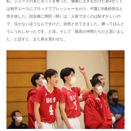
転。ジュースの末にセットを奪った。優勝に王手をかけた第4セット
は相手エースにブロックでプレッシャーをかけ、中盤に6連続得点と
突き放した。試合後に岡田（晴）は「人前で泣くのは恥ずかしいの
で、泣かないほうなんですけど。自然と出てきました。勝ってほんと
うにうれしかったです」と涙。そして「最高の仲間たちだと思いまし
た」と話すと、また肩を震わせた。