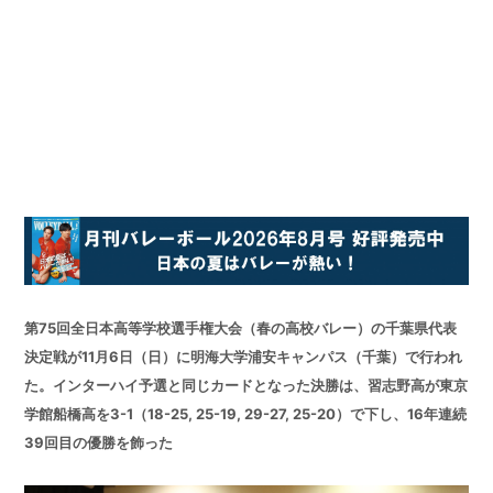
第75回全日本高等学校選手権大会（春の高校バレー）の千葉県代表
決定戦が11月6日（日）に明海大学浦安キャンパス（千葉）で行われ
た。インターハイ予選と同じカードとなった決勝は、習志野高が東京
学館船橋高を3-1（18-25, 25-19, 29-27, 25-20）で下し、16年連続
39回目の優勝を飾った