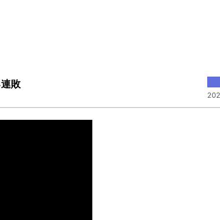
4連敗
202