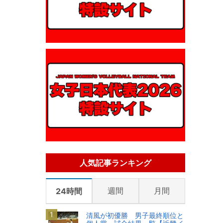
人気記事ランキング
週間
月間
24時間
清風が初優勝 男子最終順位と