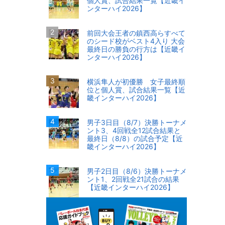
個人賞、試合結果一覧【近畿イ
ンターハイ2026】
前回大会王者の鎮西高らすべて
のシード校がベスト4入り 大会
最終日の勝負の行方は【近畿イ
ンターハイ2026】
横浜隼人が初優勝 女子最終順
位と個人賞、試合結果一覧【近
畿インターハイ2026】
男子3日目（8/7）決勝トーナメ
ント3、4回戦全12試合結果と
最終日（8/8）の試合予定【近
畿インターハイ2026】
男子2日目（8/6）決勝トーナメ
ント1、2回戦全21試合の結果
【近畿インターハイ2026】