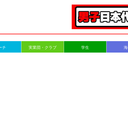
ーチ
実業団・クラブ
学生
海