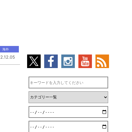
海外
2.12.05