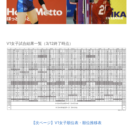
V1女子試合結果一覧（3/12終了時点）
【次ページ】V1女子順位表・順位推移表