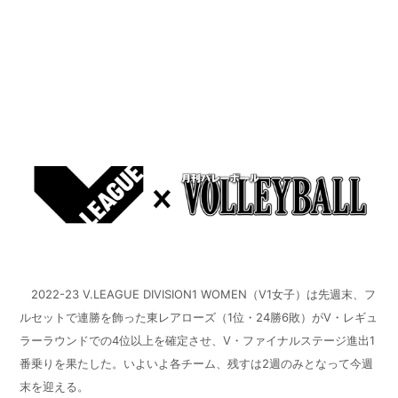
2022-23 V.LEAGUE DIVISION1 WOMEN（V1女子）は先週末、フ
ルセットで連勝を飾った東レアローズ（1位・24勝6敗）がV・レギュ
ラーラウンドでの4位以上を確定させ、V・ファイナルステージ進出1
番乗りを果たした。いよいよ各チーム、残すは2週のみとなって今週
末を迎える。