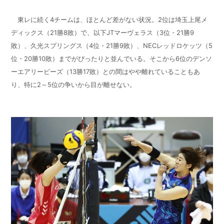
東レに続く4チームは、ほとんど差がない状況。2位は埼玉上尾メ
ディックス（21勝8敗）で、以下JTマーヴェラス（3位・21勝9
敗）、久光スプリングス（4位・21勝9敗）、NECレッドロケッツ（5
位・20勝10敗）までがぴったりと並んでいる。そこから6位のデンソ
ーエアリービーズ（13勝17敗）との間はやや離れていることもあ
り、特に2～5位の争いから目が離せない。