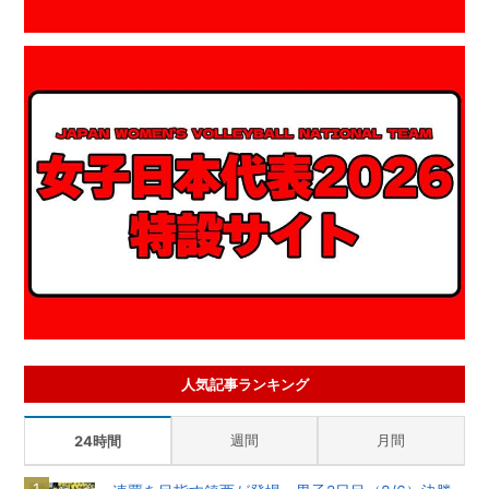
人気記事ランキング
週間
月間
24時間