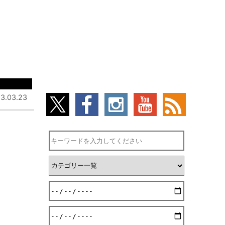
3.03.23