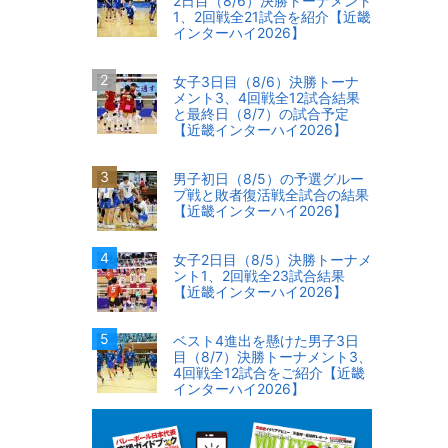
2日目（8/6）決勝トーナメント
1、2回戦全21試合を紹介【近畿
インターハイ2026】
女子3日目（8/6）決勝トーナ
メント3、4回戦全12試合結果
と最終日（8/7）の試合予定
【近畿インターハイ2026】
男子初日（8/5）の予選グルー
プ戦と敗者復活戦全試合の結果
【近畿インターハイ2026】
女子2日目（8/5）決勝トーナメ
ント1、2回戦全23試合結果
【近畿インターハイ2026】
ベスト4進出を懸けた男子3日
目（8/7）決勝トーナメント3、
4回戦全12試合をご紹介【近畿
インターハイ2026】