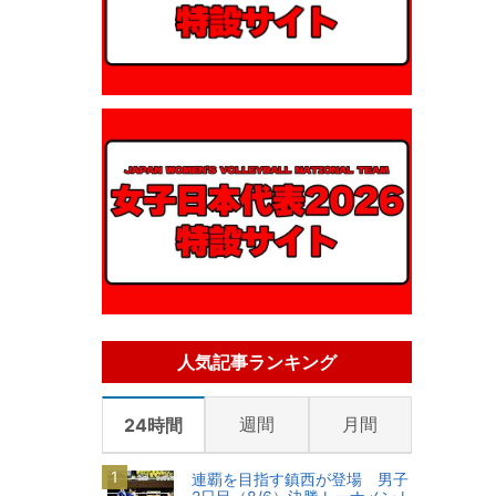
人気記事ランキング
週間
月間
24時間
連覇を目指す鎮西が登場 男子