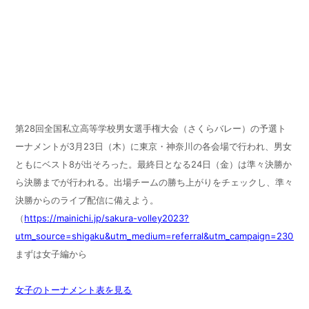
第28回全国私立高等学校男女選手権大会（さくらバレー）の予選ト
ーナメントが3月23日（木）に東京・神奈川の各会場で行われ、男女
ともにベスト8が出そろった。最終日となる24日（金）は準々決勝か
ら決勝までが行われる。出場チームの勝ち上がりをチェックし、準々
決勝からのライブ配信に備えよう。
（
https://mainichi.jp/sakura-volley2023?
utm_source=shigaku&utm_medium=referral&utm_campaign=2303sa
まずは女子編から
女子のトーナメント表を見る