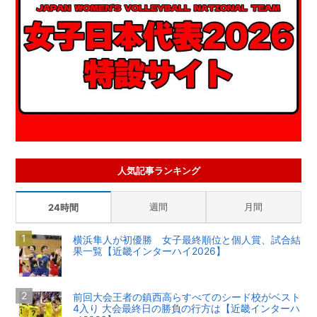
人気記事ランキング
週間
月間
24時間
横浜隼人が初優勝 女子最終順位と個人賞、試合結
果一覧【近畿インターハイ2026】
前回大会王者の鎮西高らすべてのシード校がベスト
4入り 大会最終日の勝負の行方は【近畿インターハ