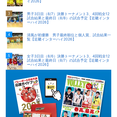
イ2026】
男子3日目（8/7）決勝トーナメント3、4回戦全12
試合結果と最終日（8/8）の試合予定【近畿インタ
ーハイ2026】
清風が初優勝 男子最終順位と個人賞、試合結果一
覧【近畿インターハイ2026】
女子3日目（8/6）決勝トーナメント3、4回戦全12
試合結果と最終日（8/7）の試合予定【近畿インタ
ーハイ2026】