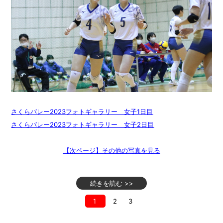
さくらバレー2023フォトギャラリー 女子1日目
さくらバレー2023フォトギャラリー 女子2日目
【次ページ】その他の写真を見る
続きを読む >>
1
2
3