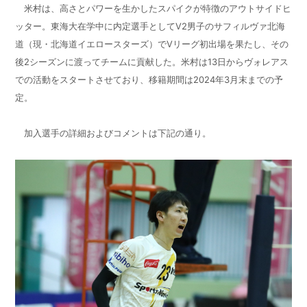
米村は、高さとパワーを生かしたスパイクが特徴のアウトサイドヒ
ッター。東海大在学中に内定選手としてV2男子のサフィルヴァ北海
道（現・北海道イエロースターズ）でVリーグ初出場を果たし、その
後2シーズンに渡ってチームに貢献した。米村は13日からヴォレアス
での活動をスタートさせており、移籍期間は2024年3月末までの予
定。
加入選手の詳細およびコメントは下記の通り。