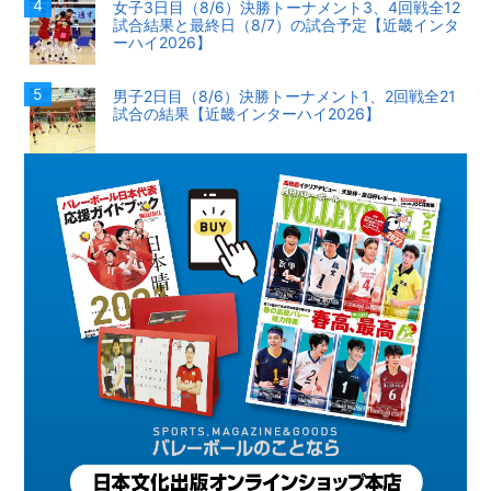
女子3日目（8/6）決勝トーナメント3、4回戦全12
試合結果と最終日（8/7）の試合予定【近畿インタ
ーハイ2026】
男子2日目（8/6）決勝トーナメント1、2回戦全21
試合の結果【近畿インターハイ2026】