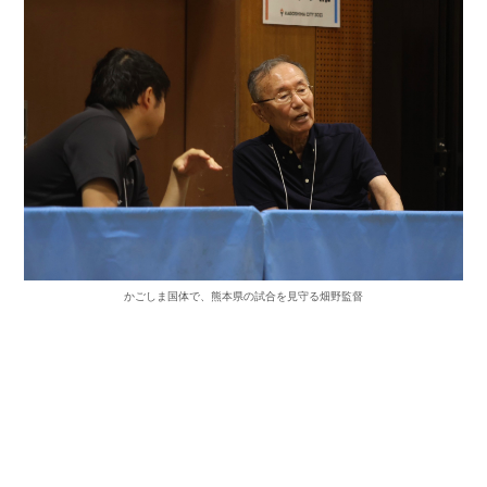
かごしま国体で、熊本県の試合を見守る畑野監督