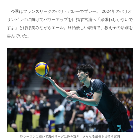
今季はフランスリーグのパリ・バレーでプレー。
2024
年のパリオ
リンピックに向けてパワーアップを目指す宮浦へ「頑張れしかないで
すよ」とほほ笑みながらエール。終始優しい表情で、教え子の活躍を
喜んでいた。
昨シーズンに続いて海外リーグに身を置き、さらなる成長を目指す宮浦